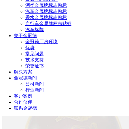
酒类金属牌标志贴标
汽车金属牌标志贴标
香水金属牌标志贴标
自行车金属牌标志贴标
汽车标牌
关于金冠德
金冠德厂房环境
优势
常见问题
技术支持
荣誉证书
解决方案
金冠德新闻
公司新闻
行业新闻
客户案例
合作伙伴
联系金冠德