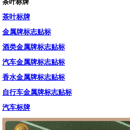
茶叶标牌
茶叶标牌
金属牌标志贴标
酒类金属牌标志贴标
汽车金属牌标志贴标
香水金属牌标志贴标
自行车金属牌标志贴标
汽车标牌