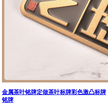
金属茶叶铭牌定做茶叶标牌彩色激凸标牌
铭牌