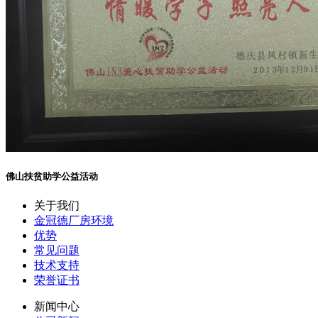
佛山扶贫助学公益活动
关于我们
金冠德厂房环境
优势
常见问题
技术支持
荣誉证书
新闻中心