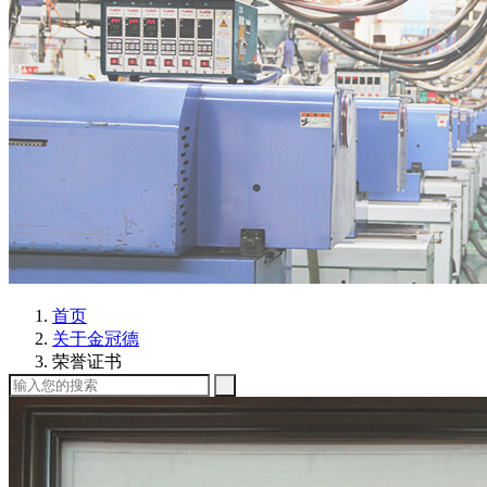
首页
关于金冠德
荣誉证书