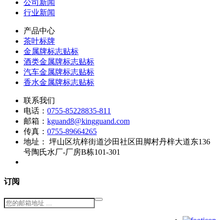
公司新闻
行业新闻
产品中心
茶叶标牌
金属牌标志贴标
酒类金属牌标志贴标
汽车金属牌标志贴标
香水金属牌标志贴标
联系我们
电话：
0755-85228835-811
邮箱：
kguand8@kingguand.com
传真：
0755-89664265
地址：
坪山区坑梓街道沙田社区田脚村丹梓大道东136
号陶氏水厂-厂房B栋101-301
订阅