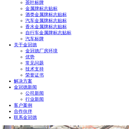
茶叶标牌
金属牌标志贴标
酒类金属牌标志贴标
汽车金属牌标志贴标
香水金属牌标志贴标
自行车金属牌标志贴标
汽车标牌
关于金冠德
金冠德厂房环境
优势
常见问题
技术支持
荣誉证书
解决方案
金冠德新闻
公司新闻
行业新闻
客户案例
合作伙伴
联系金冠德