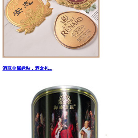
酒瓶金属标贴，酒盒包...