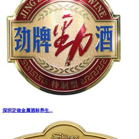
深圳定做金属酒标养生...