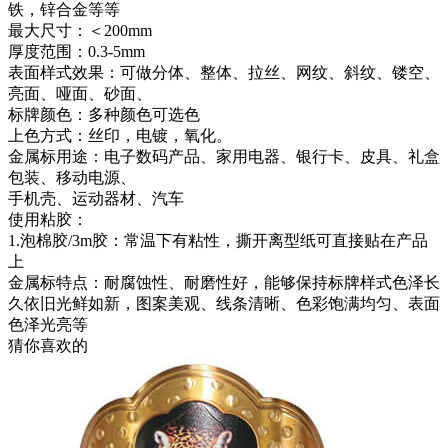
铁，锌合金等等
最大尺寸：＜200mm
厚度范围：0.3-5mm
表面样式效果：可做分体、整体、拉丝、网纹、斜纹、镂空、
亮面、哑面、砂面、
标牌颜色：多种颜色可选色
上色方式：丝印，电镀，氧化。
金属标用途：电子数码产品、家用电器、银行卡、皮具、礼盒
包装、移动电源、
手机壳、运动器材、汽车
使用粘胶：
1.泡棉胶/3m胶：常温下有粘性，撕开离型纸可直接贴在产品
上
金属标特点：耐腐蚀性、耐磨性好，能够保持标牌样式色泽长
久依旧光鲜如新，图案美观、线条清晰、色彩饱满均匀、表面
色泽光亮等
猜你喜欢的