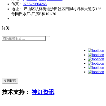
传真：
0755-89664265
地址：
坪山区坑梓街道沙田社区田脚村丹梓大道东136
号陶氏水厂-厂房B栋101-301
订阅
友情链接
技术支持：
神灯资讯
粤ICP备
14003209号-3