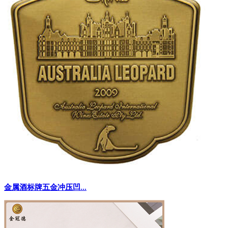
金属酒标牌五金冲压凹...