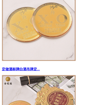
定做酒标牌白酒吊牌定...