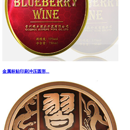
金属标贴印刷冲压圆形...