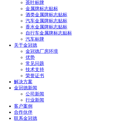
茶叶标牌
金属牌标志贴标
酒类金属牌标志贴标
汽车金属牌标志贴标
香水金属牌标志贴标
自行车金属牌标志贴标
汽车标牌
关于金冠德
金冠德厂房环境
优势
常见问题
技术支持
荣誉证书
解决方案
金冠德新闻
公司新闻
行业新闻
客户案例
合作伙伴
联系金冠德