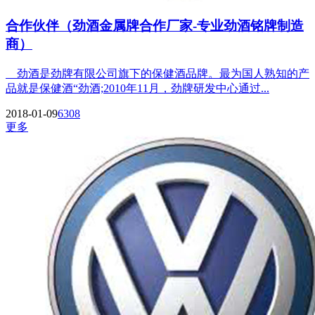
合作伙伴（劲酒金属牌合作厂家-专业劲酒铭牌制造
商）
劲酒是劲牌有限公司旗下的保健酒品牌。最为国人熟知的产
品就是保健酒“劲酒;2010年11月，劲牌研发中心通过...
2018-01-09
6308
更多