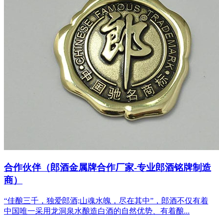
合作伙伴（郎酒金属牌合作厂家-专业郎酒铭牌制造
商）
“佳酿三千，独爱郎酒;山魂水魄，尽在其中”，郎酒不仅有着
中国唯一采用龙洞泉水酿造白酒的自然优势、有着酿...